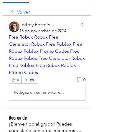
Volver
Jeffrey Epstein
18 de noviembre de 2024
Free Robux
Robux Free 
Generator
Robux Free
Roblox Free 
Robux
Roblox Promo Codes
Free 
Robux
Robux Free Generator
Robux 
Free
Roblox Free Robux
Roblox 
Promo Codes
0
0
Rédigez un commentaire...
Acerca de
¡Bienvenido al grupo! Puedes
conectarte con otros miembros,
...