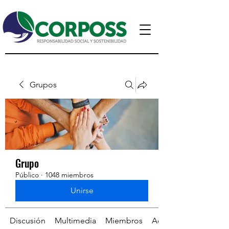
Grupos
Grupo
Público
·
1048 miembros
Unirse
Discusión
Multimedia
Miembros
Acerca de