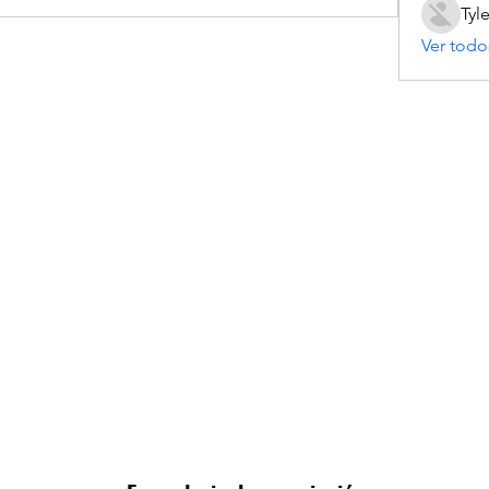
Tyl
Ver todo