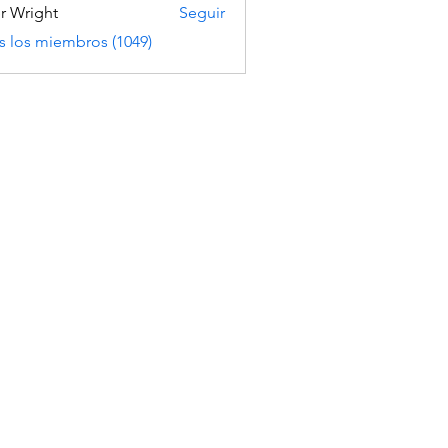
er Wright
Seguir
s los miembros (1049)