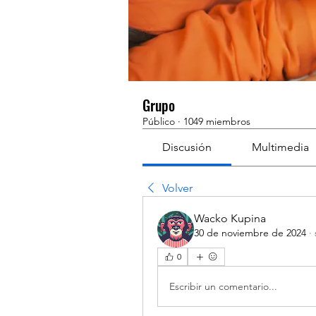
Grupo
Público
·
1049 miembros
Discusión
Multimedia
Volver
Wacko Kupina
30 de noviembre de 2024
·
0
Escribir un comentario...