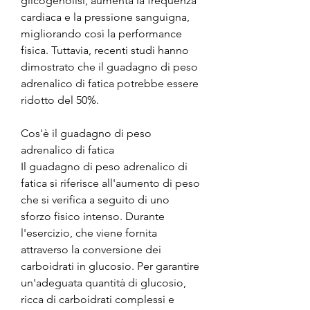
glicogenolisi, aumenta la frequenza 
cardiaca e la pressione sanguigna, 
migliorando così la performance 
fisica. Tuttavia, recenti studi hanno 
dimostrato che il guadagno di peso 
adrenalico di fatica potrebbe essere 
ridotto del 50%. 
Cos'è il guadagno di peso 
adrenalico di fatica
Il guadagno di peso adrenalico di 
fatica si riferisce all'aumento di peso 
che si verifica a seguito di uno 
sforzo fisico intenso. Durante 
l'esercizio, che viene fornita 
attraverso la conversione dei 
carboidrati in glucosio. Per garantire 
un'adeguata quantità di glucosio, 
ricca di carboidrati complessi e 