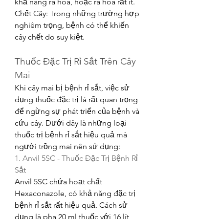
khả năng ra hoa, hoặc ra hoa rất ít.
Chết Cây: Trong những trường hợp 
nghiêm trọng, bệnh có thể khiến 
cây chết do suy kiệt.
Thuốc Đặc Trị Rỉ Sắt Trên Cây 
Mai
Khi cây mai bị bệnh rỉ sắt, việc sử 
dụng thuốc đặc trị là rất quan trọng 
để ngừng sự phát triển của bệnh và 
cứu cây. Dưới đây là những loại 
thuốc trị bệnh rỉ sắt hiệu quả mà 
người trồng mai nên sử dụng:
1. Anvil 5SC - Thuốc Đặc Trị Bệnh Rỉ 
Sắt
Anvil 5SC chứa hoạt chất 
Hexaconazole, có khả năng đặc trị 
bệnh rỉ sắt rất hiệu quả. Cách sử 
dụng là pha 20 ml thuốc với 16 lít 