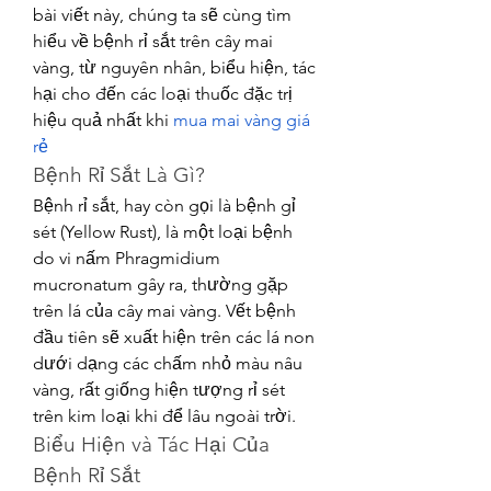
bài viết này, chúng ta sẽ cùng tìm 
hiểu về bệnh rỉ sắt trên cây mai 
vàng, từ nguyên nhân, biểu hiện, tác 
hại cho đến các loại thuốc đặc trị 
hiệu quả nhất khi 
mua mai vàng giá 
rẻ
Bệnh Rỉ Sắt Là Gì?
Bệnh rỉ sắt, hay còn gọi là bệnh gỉ 
sét (Yellow Rust), là một loại bệnh 
do vi nấm Phragmidium 
mucronatum gây ra, thường gặp 
trên lá của cây mai vàng. Vết bệnh 
đầu tiên sẽ xuất hiện trên các lá non 
dưới dạng các chấm nhỏ màu nâu 
vàng, rất giống hiện tượng rỉ sét 
trên kim loại khi để lâu ngoài trời.
Biểu Hiện và Tác Hại Của 
Bệnh Rỉ Sắt