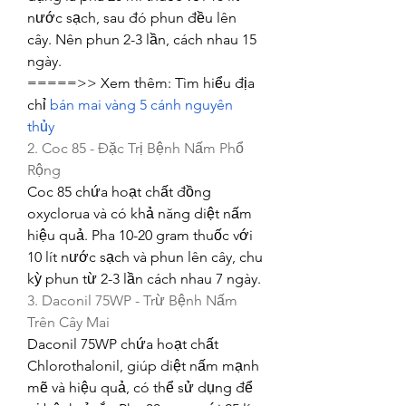
nước sạch, sau đó phun đều lên 
cây. Nên phun 2-3 lần, cách nhau 15 
ngày.
=====>> Xem thêm: Tìm hiểu địa 
chỉ 
bán mai vàng 5 cánh nguyên 
thủy
2. Coc 85 - Đặc Trị Bệnh Nấm Phổ 
Rộng
Coc 85 chứa hoạt chất đồng 
oxyclorua và có khả năng diệt nấm 
hiệu quả. Pha 10-20 gram thuốc với 
10 lít nước sạch và phun lên cây, chu 
kỳ phun từ 2-3 lần cách nhau 7 ngày.
3. Daconil 75WP - Trừ Bệnh Nấm 
Trên Cây Mai
Daconil 75WP chứa hoạt chất 
Chlorothalonil, giúp diệt nấm mạnh 
mẽ và hiệu quả, có thể sử dụng để 