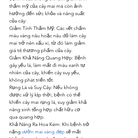
thẩm mỹ của cây mai mà còn ảnh 
hưởng đến sức khỏe và năng suất 
của cây:
Giảm Tính Thẩm Mỹ: Các vết chấm 
màu vàng nâu hoặc nâu đỏ làm cây 
mai trở nên xấu xí, từ đó làm giảm 
giá trị thương phẩm của cây.
Giảm Khả Năng Quang Hợp: Bệnh 
gây yếu lá, làm mất đi màu xanh tự 
nhiên của cây, khiến cây suy yếu, 
không phát triển tốt.
Rụng Lá và Suy Cây: Nếu không 
được xử lý kịp thời, bệnh có thể 
khiến cây mai rụng lá, suy giảm khả 
năng sinh tổng hợp chất hữu cơ 
qua quang hợp.
Khả Năng Ra Hoa Kém: Khi bệnh trở 
nặng 
vườn mai vàng đẹp
 sẽ mất 