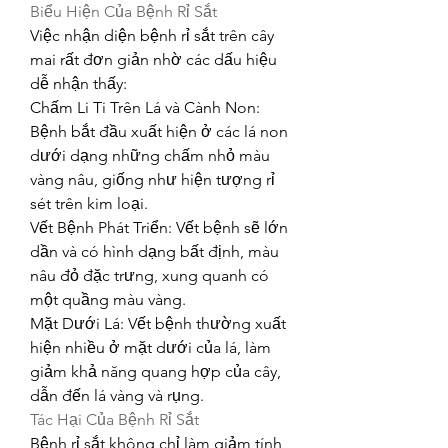
Biểu Hiện Của Bệnh Rỉ Sắt
Việc nhận diện bệnh rỉ sắt trên cây 
mai rất đơn giản nhờ các dấu hiệu 
dễ nhận thấy:
Chấm Li Ti Trên Lá và Cành Non: 
Bệnh bắt đầu xuất hiện ở các lá non 
dưới dạng những chấm nhỏ màu 
vàng nâu, giống như hiện tượng rỉ 
sét trên kim loại.
Vết Bệnh Phát Triển: Vết bệnh sẽ lớn 
dần và có hình dạng bất định, màu 
nâu đỏ đặc trưng, xung quanh có 
một quầng màu vàng.
Mặt Dưới Lá: Vết bệnh thường xuất 
hiện nhiều ở mặt dưới của lá, làm 
giảm khả năng quang hợp của cây, 
dẫn đến lá vàng và rụng.
Tác Hại Của Bệnh Rỉ Sắt
Bệnh rỉ sắt không chỉ làm giảm tính 