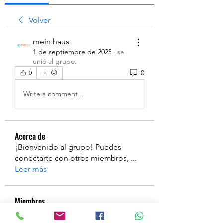
Volver
mein haus
1 de septiembre de 2025
·
se
unió al grupo.
0
0
Write a comment...
Acerca de
¡Bienvenido al grupo! Puedes
conectarte con otros miembros,
...
Leer más
Miembros
a
Seguir
a