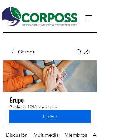
Grupos
Grupo
Público
·
1046 miembros
Unirse
Discusión
Multimedia
Miembros
Acerca de