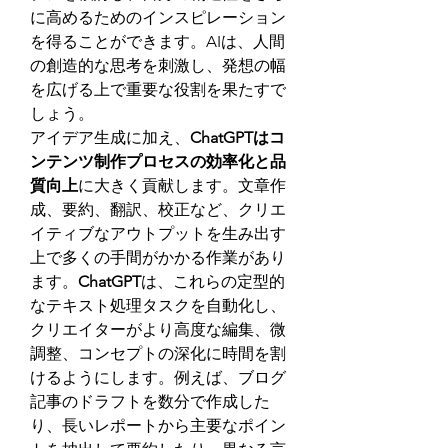
に高めるためのインスピレーション
を得ることができます。AIは、人間
の創造的な思考を刺激し、発想の幅
を広げる上で重要な役割を果たすで
しょう。
アイデア生成に加え、
ChatGPTはコ
ンテンツ制作プロセスの効率化と品
質向上
に大きく貢献します。文章作
成、要約、翻訳、校正など、クリエ
イティブなアウトプットを生み出す
上で多くの手間がかかる作業があり
ます。
ChatGPT
は、これらの定型的
なテキスト処理タスクを自動化し、
クリエイターがより高度な編集、微
調整、コンセプトの深化に時間を割
けるようにします。例えば、ブログ
記事のドラフトを数分で作成した
り、長いレポートから主要なポイン