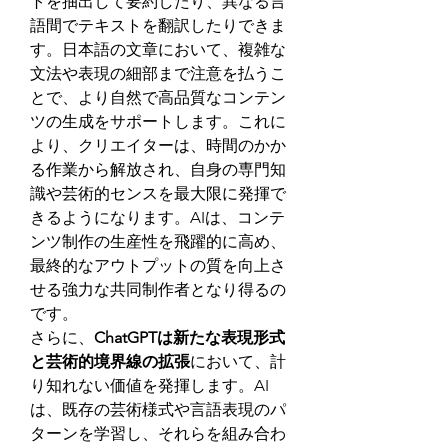
トを抽出して要約したり、異なる言
語間でテキストを翻訳したりできま
す。日本語の文章において、複雑な
文法や表現の細部まで注意を払うこ
とで、より自然で高品質なコンテン
ツの生成をサポートします。これに
より、クリエイターは、時間のかか
る作業から解放され、自身の専門知
識や芸術的センスを最大限に発揮で
きるようになります。AIは、コンテ
ンツ制作の生産性を飛躍的に高め、
最終的なアウトプットの質を向上さ
せる強力な共同制作者となり得るの
です。
さらに、
ChatGPTは新たな表現形式
と芸術的境界線の拡張
において、計
り知れない価値を発揮します。AI
は、既存の芸術様式や言語表現のパ
ターンを学習し、それらを組み合わ