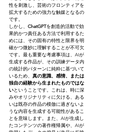
性を刺激し、芸術のフロンティアを
拡大するための強力な触媒となるの
です。
しかし、
ChatGPT
を創造的活動で効
果的かつ責任ある方法で利用するた
めには、その固有の特性と限界を明
確かつ微妙に理解することが不可欠
です。最も重要な考慮事項は、AIが
生成する作品が、その訓練データ内
の統計的パターンに純粋に基づいて
いるため、
真の意識、感情、または
独自の経験から生まれたものではな
い
ということです。これは、時に深
みやオリジナリティに欠ける、ある
いは既存の作品の模倣に過ぎないよ
うな内容を生成する可能性があるこ
とを意味します。また、AIが生成し
たコンテンツの著作権帰属や、AIが