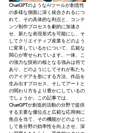
ChatGPT
のようなAIツールが創造性
の多様な側面に深く統合されるにつ
れて、その具体的な利点と、コンテ
ンツ制作プロセスを劇的に加速さ
せ、新たな表現形式を可能にし、そ
してクリエイティブ産業をどのよう
に変革しているかについて、広範な
関心が寄せられています。一体、こ
の強力な技術の核となる強みは何で
あり、どのようにしてそれが私たち
のアイデアを形にする方法、作品を
生み出すプロセス、そしてアートと
の関わり方をより豊かにしているの
でしょうか。この記事では、
ChatGPT
が創造的活動の分野で提供
する主要な優位点と広範な応用例に
焦点を当て、その機能がどのように
して各分野の効率性を向上させ、深