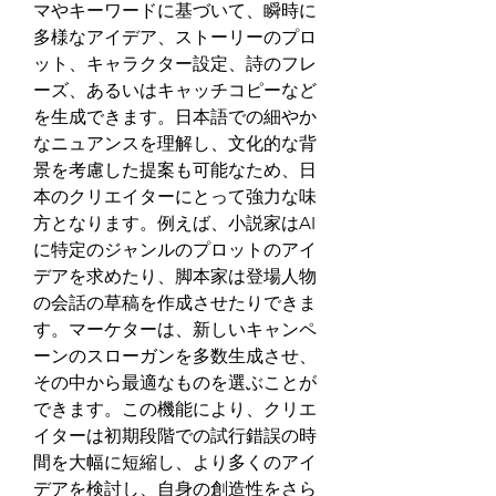
マやキーワードに基づいて、瞬時に
多様なアイデア、ストーリーのプロ
ット、キャラクター設定、詩のフレ
ーズ、あるいはキャッチコピーなど
を生成できます。日本語での細やか
なニュアンスを理解し、文化的な背
景を考慮した提案も可能なため、日
本のクリエイターにとって強力な味
方となります。例えば、小説家はAI
に特定のジャンルのプロットのアイ
デアを求めたり、脚本家は登場人物
の会話の草稿を作成させたりできま
す。マーケターは、新しいキャンペ
ーンのスローガンを多数生成させ、
その中から最適なものを選ぶことが
できます。この機能により、クリエ
イターは初期段階での試行錯誤の時
間を大幅に短縮し、より多くのアイ
デアを検討し、自身の創造性をさら