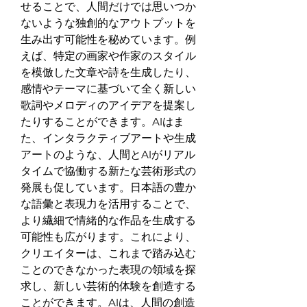
せることで、人間だけでは思いつか
ないような独創的なアウトプットを
生み出す可能性を秘めています。例
えば、特定の画家や作家のスタイル
を模倣した文章や詩を生成したり、
感情やテーマに基づいて全く新しい
歌詞やメロディのアイデアを提案し
たりすることができます。AIはま
た、インタラクティブアートや生成
アートのような、人間とAIがリアル
タイムで協働する新たな芸術形式の
発展も促しています。日本語の豊か
な語彙と表現力を活用することで、
より繊細で情緒的な作品を生成する
可能性も広がります。これにより、
クリエイターは、これまで踏み込む
ことのできなかった表現の領域を探
求し、新しい芸術的体験を創造する
ことができます。AIは、人間の創造