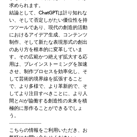
求められます。
結論として、
ChatGPT
は計り知れな
い、そして否定しがたい優位性を持
つツールであり、現代の創造的活動
におけるアイデア生成、コンテンツ
制作、そして新たな表現形式の創出
のあり方を根本的に変革していま
す。その広範かつ絶えず拡大する応
用は、ブレインストーミングを加速
させ、制作プロセスを効率化し、そ
して芸術的境界線を拡張すること
で、より多様で、より革新的で、そ
してより注目すべきことに、より人
間とAIが協働する創造性の未来を積
極的に形作ることができるでしょ
う。
---------------------
こちらの情報をご利用いただき、お