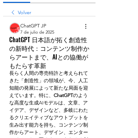
Volver
ChatGPT JP
7 de julio de 2025
ChatGPT 日本語が拓く創造性
の新時代：コンテンツ制作か
らアートまで、AIとの協働が
もたらす革新
長らく人間の専売特許と考えられて
きた「創造性」の領域が、今、人工
知能の発展によって新たな局面を迎
えています。特に、
ChatGPT
のよう
な高度な生成AIモデルは、文章、ア
イデア、デザインなど、多岐にわた
るクリエイティブなアウトプットを
生み出す能力を持ち、コンテンツ制
作からアート、デザイン、エンター