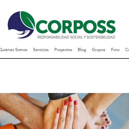
Quienes Somos
Servicios
Proyectos
Blog
Grupos
Foro
C