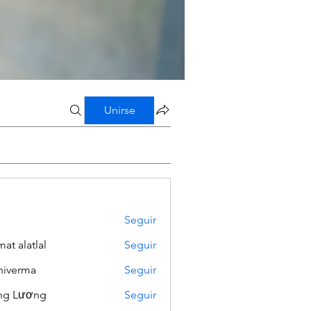
Unirse
Seguir
mat alatlal
Seguir
iverma
Seguir
ng Lương
Seguir