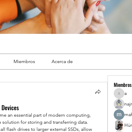
Miembros
Acerca de
Miembros
a
a
naj
 Devices
mah
me an essential part of modern computing, 
solution for storing and transferring data. 
Hù
l flash drives to larger external SSDs, allow 