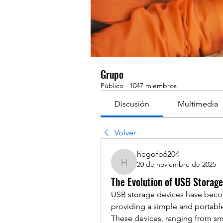
Grupo
Público
·
1047 miembros
Discusión
Multimedia
Volver
hegofo6204
20 de noviembre de 2025
hegofo6204
The Evolution of USB Storage
USB storage devices have beco
providing a simple and portable 
These devices, ranging from smal