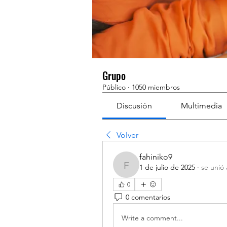
Grupo
Público
·
1050 miembros
Discusión
Multimedia
Volver
fahiniko9
1 de julio de 2025
·
se unió 
fahiniko9
0
0 comentarios
Write a comment...