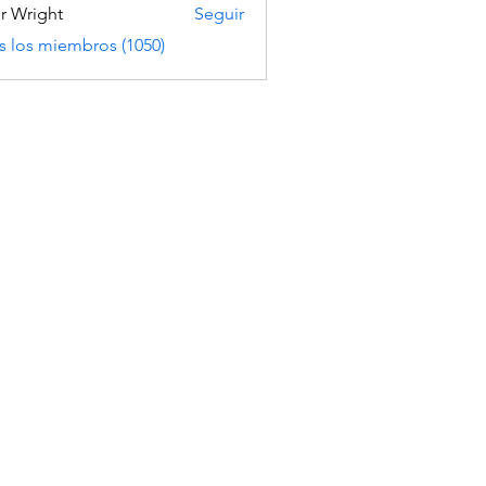
er Wright
Seguir
s los miembros (1050)