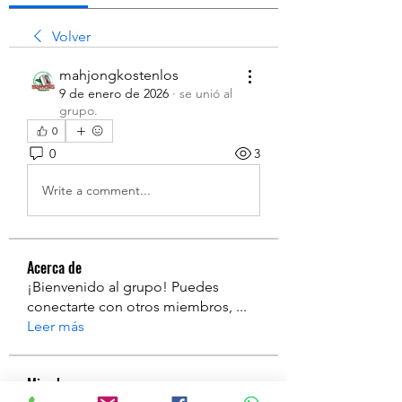
Volver
mahjongkostenlos
9 de enero de 2026
·
se unió al
grupo.
0
0
3
Write a comment...
Acerca de
¡Bienvenido al grupo! Puedes
conectarte con otros miembros,
...
Leer más
Miembros