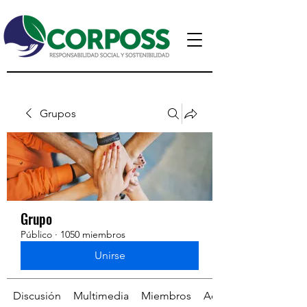
Grupos
Grupo
Público
·
1050 miembros
Unirse
Discusión
Multimedia
Miembros
Acerca de