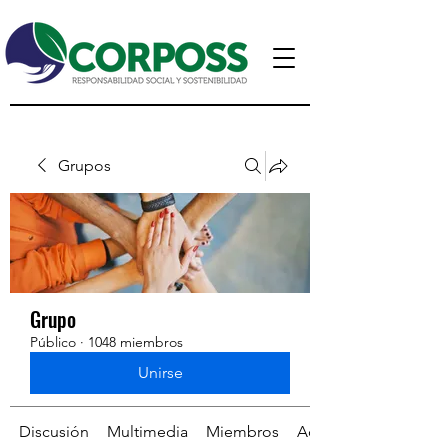
Grupos
Grupo
Público
·
1048 miembros
Unirse
Discusión
Multimedia
Miembros
Acerca de