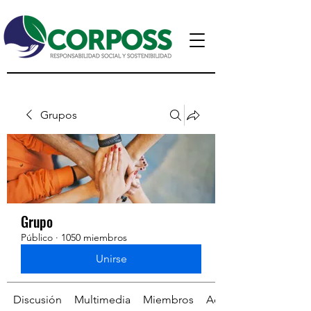
Grupos
Grupo
Público
·
1050 miembros
Unirse
Discusión
Multimedia
Miembros
Acerca de