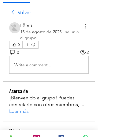
Volver
Lệ Vũ
15 de agosto de 2025
·
se unió
al grupo.
0
0
2
Write a comment...
Acerca de
¡Bienvenido al grupo! Puedes
conectarte con otros miembros,
...
Leer más
Miembros