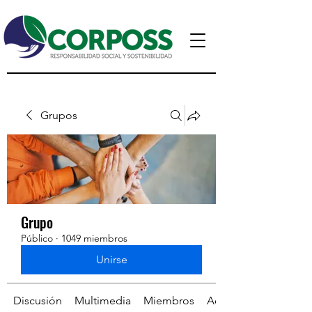
Grupos
Grupo
Público
·
1049 miembros
Unirse
Discusión
Multimedia
Miembros
Acerca de