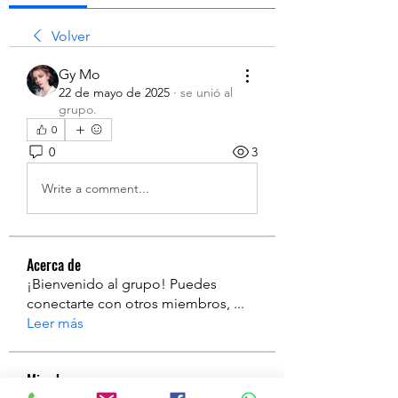
Volver
Gy Mo
22 de mayo de 2025
·
se unió al
grupo.
0
0
3
Write a comment...
Acerca de
¡Bienvenido al grupo! Puedes
conectarte con otros miembros,
...
Leer más
Miembros