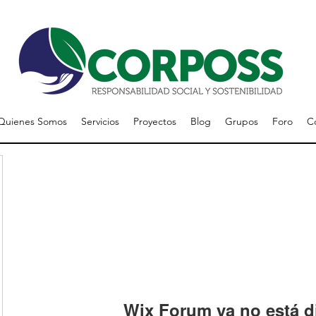
Quienes Somos
Servicios
Proyectos
Blog
Grupos
Foro
C
Wix Forum ya no está d