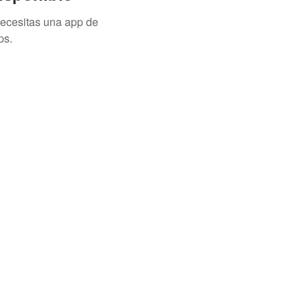
necesitas una app de
ps.